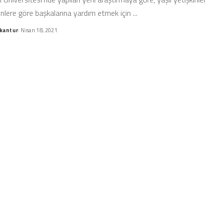
inlere göre başkalarına yardım etmek için
...
kantur
Nisan 18, 2021