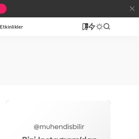
Etkinlikler
0