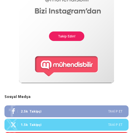
Takip Edin!
Sosyal Medya
2.5k
Takipçi
TAKIP ET
1.5k
Takipçi
TAKIP ET