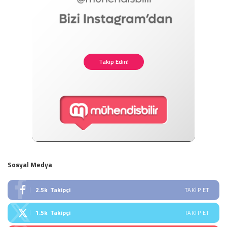
Takip Edin!
Sosyal Medya
2.5k
Takipçi
TAKIP ET
1.5k
Takipçi
TAKIP ET