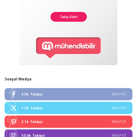
Takip Edin!
Sosyal Medya
2.5k
Takipçi
TAKIP ET
1.5k
Takipçi
TAKIP ET
2.1k
Takipçi
TAKIP ET
53.3k
Takipçi
TAKIP ET