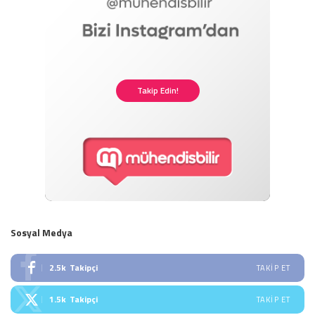
Takip Edin!
Sosyal Medya
2.5k
Takipçi
TAKIP ET
1.5k
Takipçi
TAKIP ET