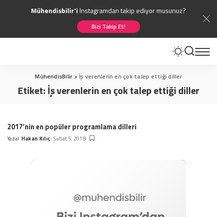
Mühendisbilir'i
Instagramdan takip ediyor musunuz?
Bizi Takip Et!
MühendisBilir
>
İş verenlerin en çok talep ettiği diller
Etiket:
İş verenlerin en çok talep ettiği diller
2017’nin en popüler programlama dilleri
Yazar
Hakan Kılıç
Şubat 5, 2018
Posted
by