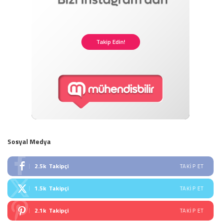
Takip Edin!
Sosyal Medya
2.5k
Takipçi
TAKIP ET
1.5k
Takipçi
TAKIP ET
2.1k
Takipçi
TAKIP ET