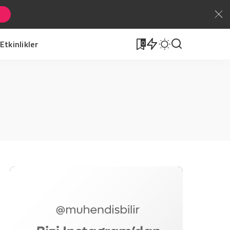
Etkinlikler
0