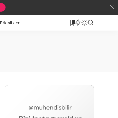
Etkinlikler
0