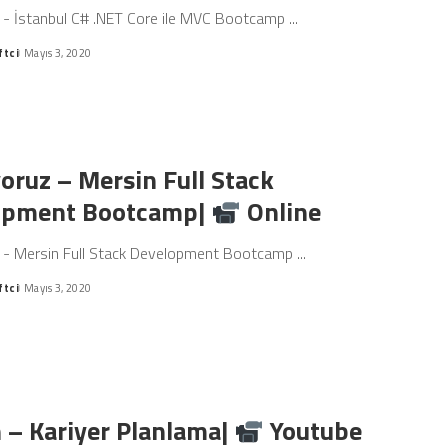
 - İstanbul C# .NET Core ile MVC Bootcamp
...
ftci
Mayıs 3, 2020
oruz – Mersin Full Stack
opment Bootcamp|
Online
 - Mersin Full Stack Development Bootcamp
...
ftci
Mayıs 3, 2020
 – Kariyer Planlama|
Youtube