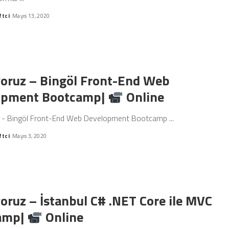
ftci
Mayıs 13, 2020
oruz – Bingöl Front-End Web
opment Bootcamp|
Online
 - Bingöl Front-End Web Development Bootcamp
...
ftci
Mayıs 3, 2020
oruz – İstanbul C# .NET Core ile MVC
amp|
Online