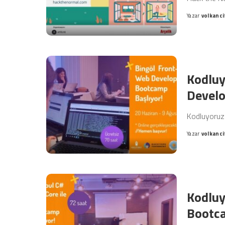
Yazar
volkanci
Posted
by
Kodluy
Devel
Kodluyoruz
Yazar
volkanci
Posted
by
Kodluy
Bootc