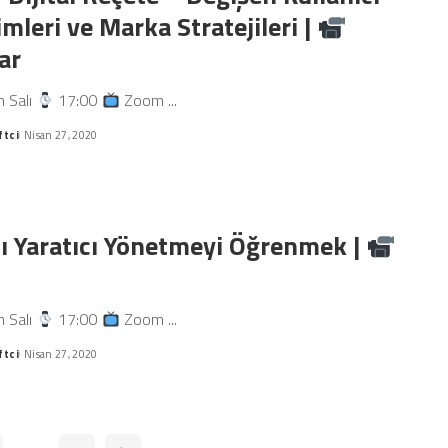
mleri ve Marka Stratejileri |
ar
n Salı
17:00
Zoom
...
ftci
Nisan 27, 2020
 Yaratıcı Yönetmeyi Öğrenmek |
n Salı
17:00
Zoom
...
ftci
Nisan 27, 2020