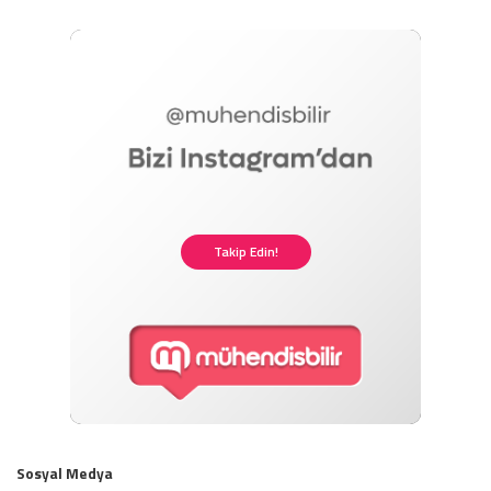
by
Takip Edin!
Sosyal Medya