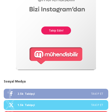
Takip Edin!
Sosyal Medya
2.5k
Takipçi
TAKIP ET
1.5k
Takipçi
TAKIP ET