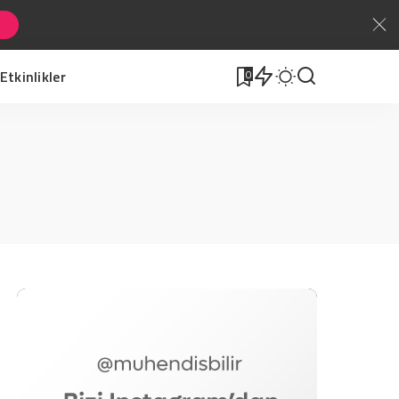
Etkinlikler
0