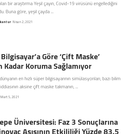
lan bir araştırma Yeşil çayın, Covid-19 virüsünü engellediğini
u. Buna göre, yeşil çayda
...
kantur
Nisan 2, 2021
 Bilgisayar’a Göre ‘Çift Maske’
n Kadar Koruma Sağlamıyor
ünyanın en hızlı süper bilgisayarının simülasyonları, bazı bilim
n iddiasının aksine çift maske takmanın,
...
Mart 5, 2021
epe Üniversitesi: Faz 3 Sonuçlarına
inovac Aşısının Etkililiği Yüzde 83,5