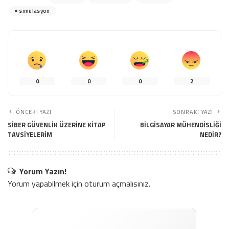
simülasyon
0
0
0
2
ÖNCEKI YAZI
SONRAKI YAZI
SİBER GÜVENLİK ÜZERİNE KİTAP
BİLGİSAYAR MÜHENDİSLİĞİ
TAVSİYELERİM
NEDİR?
Yorum Yazın!
Yorum yapabilmek için
oturum açmalısınız
.