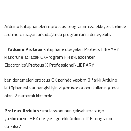
Arduino kütüphanelerini proteus programımıza ekleyerek elinde
arduino olmayan arkadaşlarda programlarını deneyebilir.
Arduino Proteus
kütüphane dosyaları Proteus LIBRARY
klasörüne atılacak C:\Program Files\Labcenter
Electronics\Proteus X Professional\LIBRARY
ben denemeleri proteus 8 üzerinde yaptım 3 farklı Arduino
kütüphanesi var hangisi işinizi görüyorsa onu kullanın güncel
olanı 2 numaralı klasörde
Proteus Arduino
simülasyonunun çalışabilmesi için
yazılımınızın .HEX dosyası gerekli Arduino IDE programın
da
File /