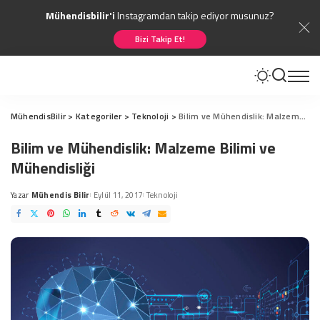
Mühendisbilir'i
Instagramdan takip ediyor musunuz?
Bizi Takip Et!
MühendisBilir
>
Kategoriler
>
Teknoloji
>
Bilim ve Mühendislik: Malzeme Bilimi ve Mühendisliği
Bilim ve Mühendislik: Malzeme Bilimi ve
Mühendisliği
Yazar
Mühendis Bilir
Eylül 11, 2017
Teknoloji
Posted
by