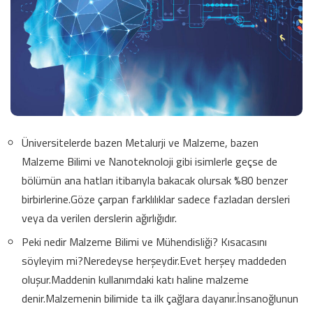
Üniversitelerde bazen Metalurji ve Malzeme, bazen
Malzeme Bilimi ve Nanoteknoloji gibi isimlerle geçse de
bölümün ana hatları itibarıyla bakacak olursak %80 benzer
birbirlerine.Göze çarpan farklılıklar sadece fazladan dersleri
veya da verilen derslerin ağırlığıdır.
Peki nedir Malzeme Bilimi ve Mühendisliği? Kısacasını
söyleyim mi?Neredeyse herşeydir.Evet herşey maddeden
oluşur.Maddenin kullanımdaki katı haline malzeme
denir.Malzemenin bilimide ta ilk çağlara dayanır.İnsanoğlunun