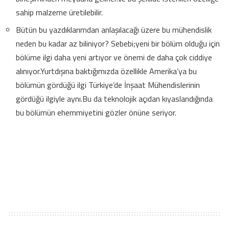
sahip malzeme üretilebilir.
Bütün bu yazdıklarımdan anlaşılacağı üzere bu mühendislik
neden bu kadar az biliniyor? Sebebi;yeni bir bölüm olduğu için
bölüme ilgi daha yeni artıyor ve önemi de daha çok ciddiye
alınıyor.Yurtdışına baktığımızda özellikle Amerika’ya bu
bölümün gördüğü ilgi Türkiye’de İnşaat Mühendislerinin
gördüğü ilgiyle aynı.Bu da teknolojik açıdan kıyaslandığında
bu bölümün ehemmiyetini gözler önüne seriyor.