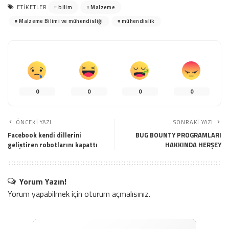
bilim
Malzeme
ETIKETLER
Malzeme Bilimi ve mühendisliği
mühendislik
0
0
0
0
ÖNCEKI YAZI
SONRAKI YAZI
Facebook kendi dillerini
BUG BOUNTY PROGRAMLARI
geliştiren robotlarını kapattı
HAKKINDA HERŞEY
Yorum Yazın!
Yorum yapabilmek için
oturum açmalısınız
.