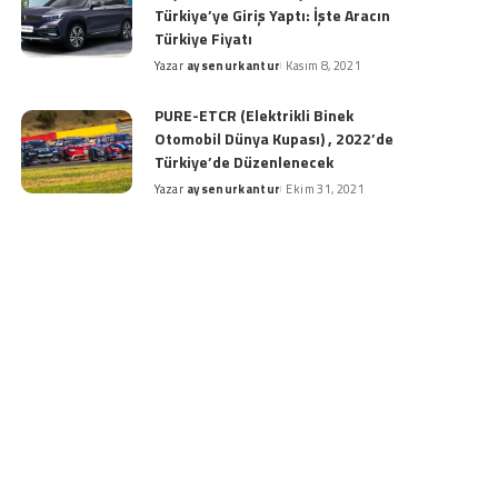
Türkiye’ye Giriş Yaptı: İşte Aracın
Türkiye Fiyatı
Yazar
aysenurkantur
Kasım 8, 2021
Posted
by
PURE-ETCR (Elektrikli Binek
Otomobil Dünya Kupası) , 2022’de
Türkiye’de Düzenlenecek
Yazar
aysenurkantur
Ekim 31, 2021
Posted
by