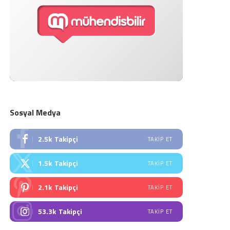
Sosyal Medya
2.5k
Takipçi
TAKIP ET
1.5k
Takipçi
TAKIP ET
2.1k
Takipçi
TAKIP ET
53.3k
Takipçi
TAKIP ET