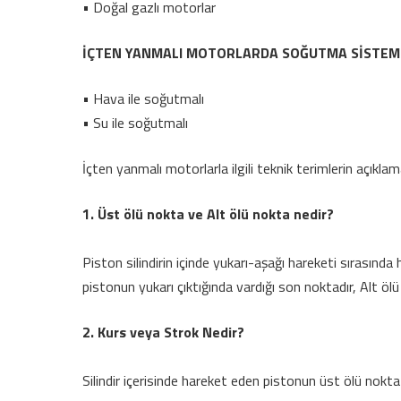
• Doğal gazlı motorlar
İÇTEN YANMALI MOTORLARDA SOĞUTMA SİSTEM
• Hava ile soğutmalı
• Su ile soğutmalı
İçten yanmalı motorlarla ilgili teknik terimlerin açıklam
1. Üst ölü nokta ve Alt ölü nokta nedir?
Piston silindirin içinde yukarı-aşağı hareketi sırasında 
pistonun yukarı çıktığında vardığı son noktadır, Alt ölü
2. Kurs veya Strok Nedir?
Silindir içerisinde hareket eden pistonun üst ölü nokta 