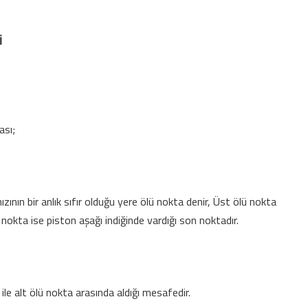
İ
ası;
hızının bir anlık sıfır olduğu yere ölü nokta denir, Üst ölü nokta
 nokta ise piston aşağı indiğinde vardığı son noktadır.
ile alt ölü nokta arasında aldığı mesafedir.