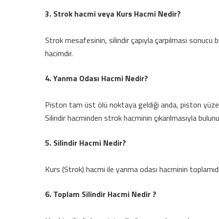
3. Strok hacmi veya Kurs Hacmi Nedir?
Strok mesafesinin, silindir çapıyla çarpılması sonucu 
hacimdir.
4. Yanma Odası Hacmi Nedir?
Piston tam üst ölü noktaya geldiği anda, piston yüzeyiy
Silindir hacminden strok hacminin çıkarılmasıyla bulunu
5. Silindir Hacmi Nedir?
Kurs (Strok) hacmi ile yanma odası hacminin toplamıdı
6. Toplam Silindir Hacmi Nedir ?