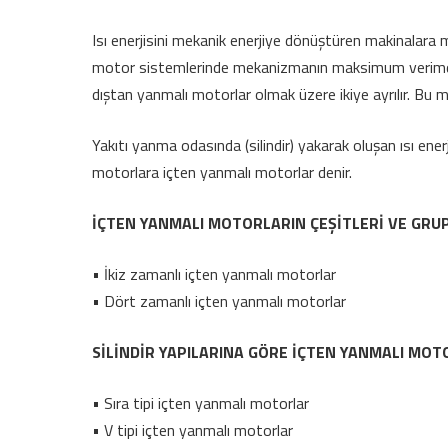
Isı enerjisini mekanik enerjiye dönüştüren makinalar
motor sistemlerinde mekanizmanın maksimum verimde ça
dıştan yanmalı motorlar olmak üzere ikiye ayrılır. Bu 
Yakıtı yanma odasında (silindir) yakarak oluşan ısı ene
motorlara içten yanmalı motorlar denir.
İÇTEN YANMALI MOTORLARIN ÇEŞİTLERİ VE GRU
• İkiz zamanlı içten yanmalı motorlar
• Dört zamanlı içten yanmalı motorlar
SİLİNDİR YAPILARINA GÖRE İÇTEN YANMALI MO
• Sıra tipi içten yanmalı motorlar
• V tipi içten yanmalı motorlar