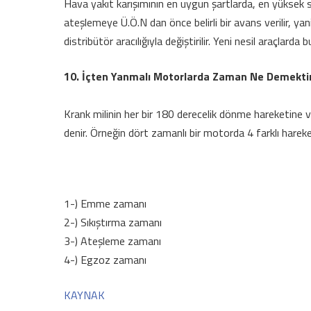
Hava yakıt karışımının en uygun şartlarda, en yüksek 
ateşlemeye Ü.Ö.N dan önce belirli bir avans verilir, ya
distribütör aracılığıyla değiştirilir. Yeni nesil araçlarda
10. İçten Yanmalı Motorlarda Zaman Ne Demekti
Krank milinin her bir 180 derecelik dönme hareketine 
denir. Örneğin dört zamanlı bir motorda 4 farklı hareket
1-) Emme zamanı
2-) Sıkıştırma zamanı
3-) Ateşleme zamanı
4-) Egzoz zamanı
KAYNAK