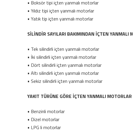
• Boksör tipi içten yanmalı motorlar
• Yıldız tipi içten yanmalı motorlar
• Yatık tip içten yanmalı motorlar
SİLİNDİR SAYILARI BAKIMINDAN İÇTEN YANMALI
• Tek silindirli içten yanmalı motorlar
• İki silindirli içten yanmalı motorlar
• Dört silindirli içten yanmalı motorlar
• Altı silindirli içten yanmalı motorlar
• Sekiz silindirli içten yanmalı motorlar
YAKIT TÜRÜNE GÖRE İÇTEN YANMALI MOTORLAR
• Benzinli motorlar
• Dizel motorlar
• LPG li motorlar