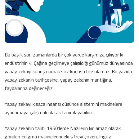
Bu başlık son zamanlarda bir çok yerde karşımıza çıkıyor ki
endüstrinin 4. Çağına geçilmeye çalışıldığı günümüz dünyasında
yapay zekayı konuşmamak söz konusu bile olamaz. Bu yazıda
yapay zekanın tarihçesine, yapay zekanın mantığına,
faydalarına değineceğiz.
Yapay zekayı kısaca insansı düşünce sistemini makinelere
uyarlamaya çalışmak olarak tanımlayabiliriz.
Yapay zekanın tarihi 1950’lerde Nazilerin kırılamaz olarak
görülen Enigma makinelerindeki şifreyi çözen, İngiliz