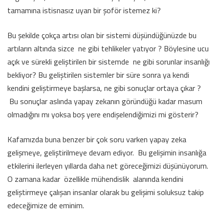
tamamına istisnasız uyan bir şoför istemez ki?
Bu şekilde çokça artısı olan bir sistemi düşündüğünüzde bu
artıların altında sizce ne gibi tehlikeler yatıyor ? Böylesine ucu
açık ve sürekli geliştirilen bir sistemde ne gibi sorunlar insanlığı
bekliyor? Bu geliştirilen sistemler bir süre sonra ya kendi
kendini geliştirmeye başlarsa, ne gibi sonuçlar ortaya çıkar ?
Bu sonuçlar aslında yapay zekanın göründüğü kadar masum
olmadığını mı yoksa boş yere endişelendiğimizi mi gösterir?
Kafamızda buna benzer bir çok soru varken yapay zeka
gelişmeye, geliştirilmeye devam ediyor. Bu gelişimin insanlığa
etkilerini ilerleyen yıllarda daha net göreceğimizi düşünüyorum.
O zamana kadar özellikle mühendislik alanında kendini
geliştirmeye çalışan insanlar olarak bu gelişimi soluksuz takip
edeceğimize de eminim.