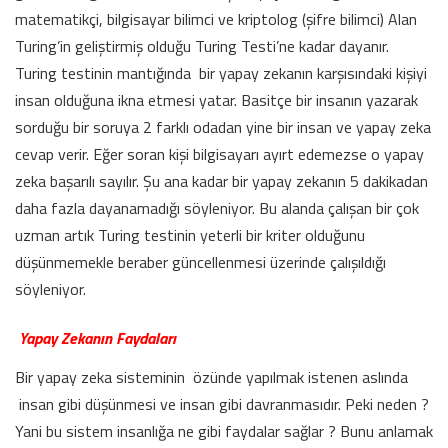
matematikçi, bilgisayar bilimci ve kriptolog (şifre bilimci) Alan
Turing’in geliştirmiş olduğu Turing Testi’ne kadar dayanır.
Turing testinin mantığında bir yapay zekanın karşısındaki kişiyi
insan olduğuna ikna etmesi yatar. Basitçe bir insanın yazarak
sorduğu bir soruya 2 farklı odadan yine bir insan ve yapay zeka
cevap verir. Eğer soran kişi bilgisayarı ayırt edemezse o yapay
zeka başarılı sayılır. Şu ana kadar bir yapay zekanın 5 dakikadan
daha fazla dayanamadığı söyleniyor. Bu alanda çalışan bir çok
uzman artık Turing testinin yeterli bir kriter olduğunu
düşünmemekle beraber güncellenmesi üzerinde çalışıldığı
söyleniyor.
Yapay Zekanın Faydaları
Bir yapay zeka sisteminin özünde yapılmak istenen aslında
insan gibi düşünmesi ve insan gibi davranmasıdır. Peki neden ?
Yani bu sistem insanlığa ne gibi faydalar sağlar ? Bunu anlamak