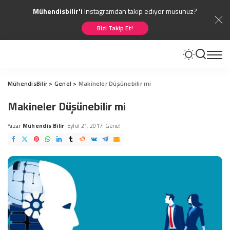
Mühendisbilir'i
Instagramdan takip ediyor musunuz?
Bizi Takip Et!
MühendisBilir
>
Genel
>
Makineler Düşünebilir mi
Makineler Düşünebilir mi
Yazar
Mühendis Bilir
Eylül 21, 2017
Genel
Posted
by