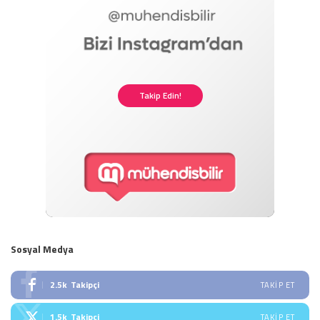
Takip Edin!
Sosyal Medya
2.5k
Takipçi
TAKIP ET
1.5k
Takipçi
TAKIP ET