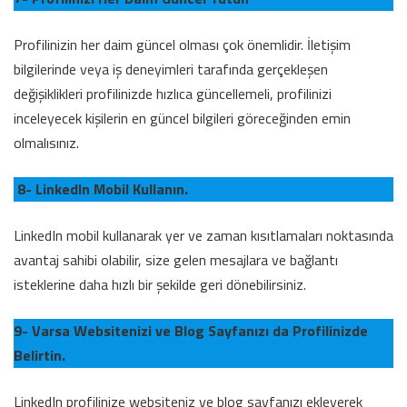
Profilinizin her daim güncel olması çok önemlidir. İletişim
bilgilerinde veya iş deneyimleri tarafında gerçekleşen
değişiklikleri profilinizde hızlıca güncellemeli, profilinizi
inceleyecek kişilerin en güncel bilgileri göreceğinden emin
olmalısınız.
8- LinkedIn Mobil Kullanın.
LinkedIn mobil kullanarak yer ve zaman kısıtlamaları noktasında
avantaj sahibi olabilir, size gelen mesajlara ve bağlantı
isteklerine daha hızlı bir şekilde geri dönebilirsiniz.
9- Varsa Websitenizi ve Blog Sayfanızı da Profilinizde
Belirtin.
LinkedIn profilinize websiteniz ve blog sayfanızı ekleyerek