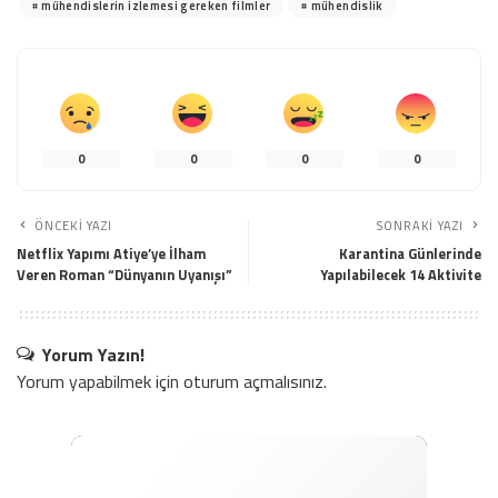
mühendislerin izlemesi gereken filmler
mühendislik
0
0
0
0
ÖNCEKI YAZI
SONRAKI YAZI
Netflix Yapımı Atiye’ye İlham
Karantina Günlerinde
Veren Roman “Dünyanın Uyanışı”
Yapılabilecek 14 Aktivite
Yorum Yazın!
Yorum yapabilmek için
oturum açmalısınız
.