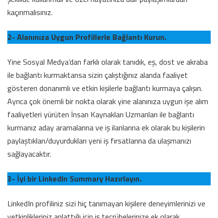
kaçınmalısınız.
2- Alanınıza Uygun Profillerle Bağlantı Kurun.
Yine Sosyal Medya’dan farklı olarak tanıdık, eş, dost ve akraba
ile bağlantı kurmaktansa sizin çalıştığınız alanda faaliyet
gösteren donanımlı ve etkin kişilerle bağlantı kurmaya çalışın.
Ayrıca çok önemli bir nokta olarak yine alanınıza uygun işe alım
faaliyetleri yürüten İnsan Kaynakları Uzmanları ile bağlantı
kurmanız aday aramalarına ve iş ilanlarına ek olarak bu kişilerin
paylaştıkları/duyurdukları yeni iş fırsatlarına da ulaşmanızı
sağlayacaktır.
3- İyi bir LinkedIn Summary Hazırlayın.
LinkedIn profiliniz sizi hiç tanımayan kişilere deneyimlerinizi ve
yetkinlikleriniz anlattığı için iş tecrübelerinize ek olarak