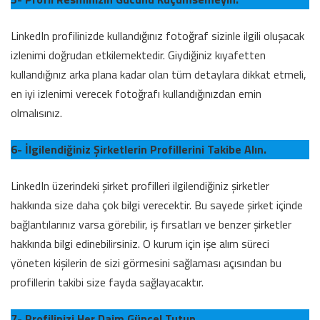
LinkedIn profilinizde kullandığınız fotoğraf sizinle ilgili oluşacak
izlenimi doğrudan etkilemektedir. Giydiğiniz kıyafetten
kullandığınız arka plana kadar olan tüm detaylara dikkat etmeli,
en iyi izlenimi verecek fotoğrafı kullandığınızdan emin
olmalısınız.
6- İlgilendiğiniz Şirketlerin Profillerini Takibe Alın.
LinkedIn üzerindeki şirket profilleri ilgilendiğiniz şirketler
hakkında size daha çok bilgi verecektir. Bu sayede şirket içinde
bağlantılarınız varsa görebilir, iş fırsatları ve benzer şirketler
hakkında bilgi edinebilirsiniz. O kurum için işe alım süreci
yöneten kişilerin de sizi görmesini sağlaması açısından bu
profillerin takibi size fayda sağlayacaktır.
7- Profilinizi Her Daim Güncel Tutun