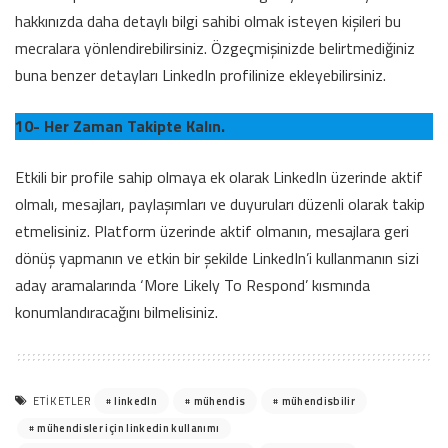
hakkınızda daha detaylı bilgi sahibi olmak isteyen kişileri bu
mecralara yönlendirebilirsiniz. Özgeçmişinizde belirtmediğiniz
buna benzer detayları LinkedIn profilinize ekleyebilirsiniz.
10- Her Zaman Takipte Kalın.
Etkili bir profile sahip olmaya ek olarak LinkedIn üzerinde aktif
olmalı, mesajları, paylaşımları ve duyuruları düzenli olarak takip
etmelisiniz. Platform üzerinde aktif olmanın, mesajlara geri
dönüş yapmanın ve etkin bir şekilde LinkedIn’i kullanmanın sizi
aday aramalarında ‘More Likely To Respond’ kısmında
konumlandıracağını bilmelisiniz.
linkedIn
mühendis
mühendisbilir
ETIKETLER
mühendisler için linkedin kullanımı