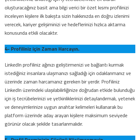
oluşturacağınız basit ama bilgi verici bir özet kısmı profilinizi
inceleyen kişilere ilk bakışta sizin hakkınızda en doğru izlenimi
verecek, kariyer gelişiminizi ve hedeflerinizi hızlıca aktarma
konusunda etkili olacaktır.
4- Profiliniz için Zaman Harcayın.
LinkedIn profiliniz ağınızı geliştirmenizi ve bağlantı kurmak
istediğiniz insanlara ulaşmanızı sağladığı için odaklanmanız ve
üzerinde zaman harcamanız gereken bir yerdir. Profiliniz
LinkedIn üzerindeki ulaşılabilirliğinize doğrudan etkide bulunduğu
için iş tecrübelerinizi ve yetkinliklerinizi detaylandırmalı, yetenek
ve deneyimlerinize uygun anahtar kelimeleri kullanarak bu
platform üzerinde aday arayan kişilere maksimum seviyede
görünür olacak şekilde tasarlanmalıdır.
5- Profil Resminizin Gücünü Küçümsemeyin.