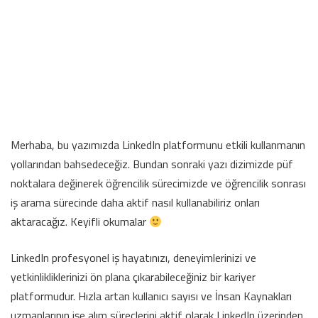
Merhaba, bu yazımızda LinkedIn platformunu etkili kullanmanın
yollarından bahsedeceğiz. Bundan sonraki yazı dizimizde püf
noktalara değinerek öğrencilik sürecimizde ve öğrencilik sonrası
iş arama sürecinde daha aktif nasıl kullanabiliriz onları
aktaracağız. Keyifli okumalar
LinkedIn profesyonel iş hayatınızı, deneyimlerinizi ve
yetkinlikliklerinizi ön plana çıkarabileceğiniz bir kariyer
platformudur. Hızla artan kullanıcı sayısı ve İnsan Kaynakları
uzmanlarının işe alım süreçlerini aktif olarak LinkedIn üzerinden