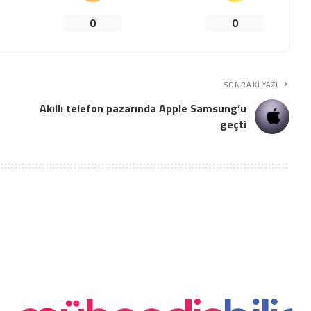
0
0
SONRAKI YAZI
Akıllı telefon pazarında Apple Samsung’u
geçti