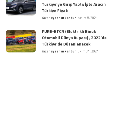
Türkiye’ye Giriş Yaptı: İşte Aracın
Türkiye Fiyatı
Yazar
aysenurkantur
Kasım 8, 2021
Posted
by
PURE-ETCR (Elektrikli Binek
Otomobil Dünya Kupası) , 2022’de
Türkiye’de Düzenlenecek
Yazar
aysenurkantur
Ekim 31, 2021
Posted
by