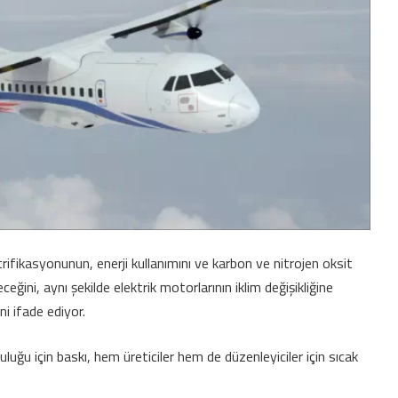
trifikasyonunun, enerji kullanımını ve karbon ve nitrojen oksit
eğini, aynı şekilde elektrik motorlarının iklim değişikliğine
i ifade ediyor.
luğu için baskı, hem üreticiler hem de düzenleyiciler için sıcak