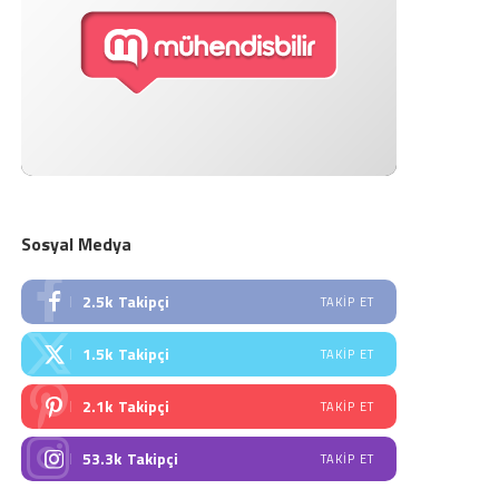
Sosyal Medya
2.5k
Takipçi
TAKIP ET
1.5k
Takipçi
TAKIP ET
2.1k
Takipçi
TAKIP ET
53.3k
Takipçi
TAKIP ET