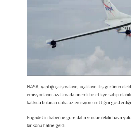
NASA, yaptığı çalışmaların, uçakların itiş gücünün elek
emisyonlarını azaltmada önemli bir etkiye sahip olabilec
katkıda bulunan daha az emisyon ürettiğini gösterdiğin
Engadet’ın haberine göre daha sürdürülebilir hava yolcu
bir konu haline geldi.