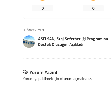
0
0
ÖNCEKI YAZI
ASELSAN, Staj Seferberliği Programına
Destek Olacağını Açıkladı
Yorum Yazın!
Yorum yapabilmek için
oturum açmalısınız
.