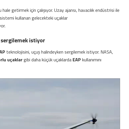
ale getirmek için çalışıyor. Uzay ajansı, havacılık endüstrisi ile
sistemi kullanan gelecekteki uçaklar
yor.
 sergilemek istiyor
AP
teknolojisini, uçuş halindeyken sergilemek istiyor. NASA,
rlu uçaklar
gibi daha küçük uçaklarda
EAP
kullanımını