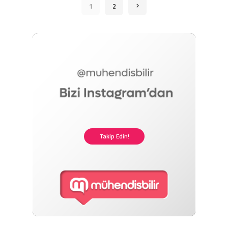
1
2
Takip Edin!