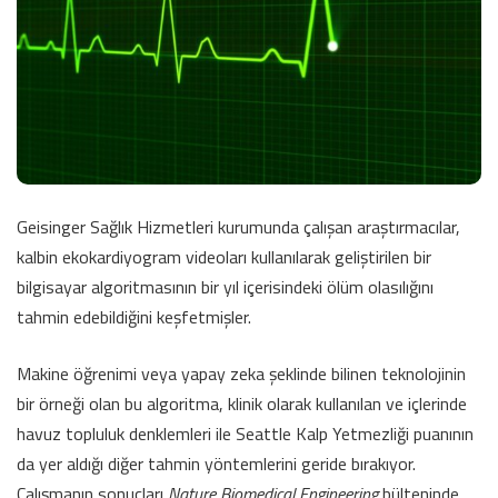
Geisinger Sağlık Hizmetleri kurumunda çalışan araştırmacılar,
kalbin ekokardiyogram videoları kullanılarak geliştirilen bir
bilgisayar algoritmasının bir yıl içerisindeki ölüm olasılığını
tahmin edebildiğini keşfetmişler.
Makine öğrenimi veya yapay zeka şeklinde bilinen teknolojinin
bir örneği olan bu algoritma, klinik olarak kullanılan ve içlerinde
havuz topluluk denklemleri ile Seattle Kalp Yetmezliği puanının
da yer aldığı diğer tahmin yöntemlerini geride bırakıyor.
Çalışmanın sonuçları
Nature Biomedical Engineering
bülteninde