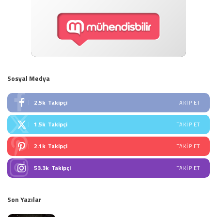
Sosyal Medya
2.5k
Takipçi
TAKIP ET
1.5k
Takipçi
TAKIP ET
2.1k
Takipçi
TAKIP ET
53.3k
Takipçi
TAKIP ET
Son Yazılar