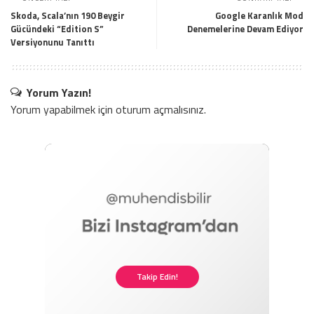
Skoda, Scala’nın 190 Beygir
Google Karanlık Mod
Gücündeki “Edition S”
Denemelerine Devam Ediyor
Versiyonunu Tanıttı
Yorum Yazın!
Yorum yapabilmek için
oturum açmalısınız
.
Takip Edin!