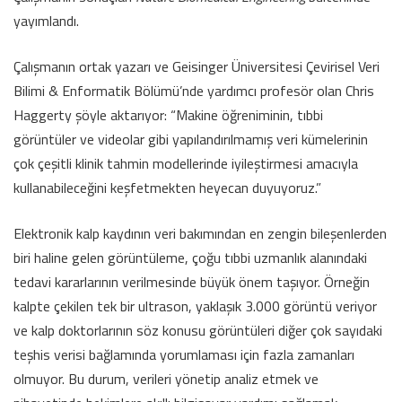
yayımlandı.
Çalışmanın ortak yazarı ve Geisinger Üniversitesi Çevirisel Veri
Bilimi & Enformatik Bölümü’nde yardımcı profesör olan Chris
Haggerty şöyle aktarıyor: “Makine öğreniminin, tıbbi
görüntüler ve videolar gibi yapılandırılmamış veri kümelerinin
çok çeşitli klinik tahmin modellerinde iyileştirmesi amacıyla
kullanabileceğini keşfetmekten heyecan duyuyoruz.”
Elektronik kalp kaydının veri bakımından en zengin bileşenlerden
biri haline gelen görüntüleme, çoğu tıbbi uzmanlık alanındaki
tedavi kararlarının verilmesinde büyük önem taşıyor. Örneğin
kalpte çekilen tek bir ultrason, yaklaşık 3.000 görüntü veriyor
ve kalp doktorlarının söz konusu görüntüleri diğer çok sayıdaki
teşhis verisi bağlamında yorumlaması için fazla zamanları
olmuyor. Bu durum, verileri yönetip analiz etmek ve