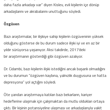
daha fazla arkadaşı var” diyen Kislev, evli kişilerin içe dönüp
arkadaşlarını ve akrabalarını unuttuğunu söyledi.
Özgüven
Bazı araştırmalar, bir ilişkiye sahip kişilerin özgüveninin yüksek
olduğunu gösterse de bu durum sadece ilişki iyi ve en az bir
yıldır sürüyorsa yaşanıyor. Aksi takdirde, 2017’deki
bir araştırmanın gösterdiği gibi özgüven azalıyor.
Dr. Cidambi, bazı kişilerin ilişki istediğini ancak başarılı olmadığını
ve bu durumun “özgüven kaybına, yalnızlık duygusuna ve hatta
depresyona” yol açtığını söyledi.
Öte yandan araştırmaya katılan bazı bekarların, kariyer
hedeflerine ulaşmak için çalışmaktan da mutlu oldukları ortaya
çıktı. Bir kişinin potansiyeline ulaşması ve arkadaşlarıyla vakit