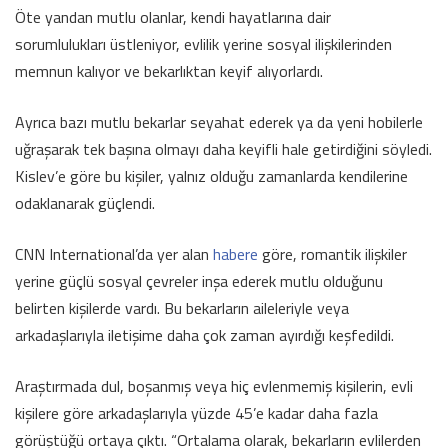
Öte yandan mutlu olanlar, kendi hayatlarına dair
sorumlulukları üstleniyor, evlilik yerine sosyal ilişkilerinden
memnun kalıyor ve bekarlıktan keyif alıyorlardı.
Ayrıca bazı mutlu bekarlar seyahat ederek ya da yeni hobilerle
uğraşarak tek başına olmayı daha keyifli hale getirdiğini söyledi.
Kislev’e göre bu kişiler, yalnız olduğu zamanlarda kendilerine
odaklanarak güçlendi.
CNN International’da yer alan
habere
göre, romantik ilişkiler
yerine güçlü sosyal çevreler inşa ederek mutlu olduğunu
belirten kişilerde vardı. Bu bekarların aileleriyle veya
arkadaşlarıyla iletişime daha çok zaman ayırdığı keşfedildi.
Araştırmada dul, boşanmış veya hiç evlenmemiş kişilerin, evli
kişilere göre arkadaşlarıyla yüzde 45’e kadar daha fazla
görüştüğü ortaya çıktı. “Ortalama olarak, bekarların evlilerden