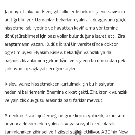
Japonya, İtalya ve İsveç gibi ülkelerde bekar kişilerin sayısının
arttığı biliniyor. Uzmanlar, bekarların yalnızlık duygusunu güçlü
hissetme kabiliyetine ve hayattan keyif alma yöntemine
dönüştürebilmesi için bazı yollar bulunduğuna işaret etti. Zira
araştırmanın yazarı, Kudüs İbrani Üniversitesi’nde doktor
öğretim üyesi Elyakim Kislev, bekarlığın yalnızlık ya da
başarısızlık anlamına gelmediğini ve kişilerin bu durumdan pek
çok avantaj sağlayabileceğini söyledi.
Kislev, yalnız hissetmekten kurtulmak için bu hissiyatın
nedenini belirlemenin önemine dikkat çekti. Zira kronik yalnızlık
ve yalnızlık duygusu arasında bazı farklar mevcut.
Amerikan Psikoloji Derneği’ne göre kronik yalnızlık, uzun süre
boyunca devam eden yalnızlık veya sosyal tecrit olarak
tanımlanırken zihinsel ve fiziksel sağlığı etkiliyor. ABD’nin New