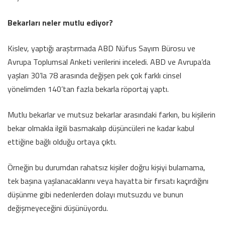
Bekarları neler mutlu ediyor?
Kislev, yaptığı araştırmada ABD Nüfus Sayım Bürosu ve
Avrupa Toplumsal Anketi verilerini inceledi. ABD ve Avrupa’da
yaşları 30’la 78 arasında değişen pek çok farklı cinsel
yönelimden 140’tan fazla bekarla röportaj yaptı.
Mutlu bekarlar ve mutsuz bekarlar arasındaki farkın, bu kişilerin
bekar olmakla ilgili basmakalıp düşüncüleri ne kadar kabul
ettiğine bağlı olduğu ortaya çıktı.
Örneğin bu durumdan rahatsız kişiler doğru kişiyi bulamama,
tek başına yaşlanacaklarını veya hayatta bir fırsatı kaçırdığını
düşünme gibi nedenlerden dolayı mutsuzdu ve bunun
değişmeyeceğini düşünüyordu.