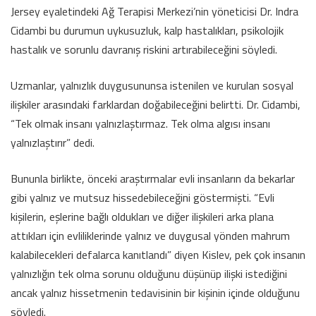
Jersey eyaletindeki Ağ Terapisi Merkezi’nin yöneticisi Dr. Indra
Cidambi bu durumun uykusuzluk, kalp hastalıkları, psikolojik
hastalık ve sorunlu davranış riskini artırabileceğini söyledi.
Uzmanlar, yalnızlık duygusununsa istenilen ve kurulan sosyal
ilişkiler arasındaki farklardan doğabileceğini belirtti. Dr. Cidambi,
“Tek olmak insanı yalnızlaştırmaz. Tek olma algısı insanı
yalnızlaştırır” dedi.
Bununla birlikte, önceki araştırmalar evli insanların da bekarlar
gibi yalnız ve mutsuz hissedebileceğini göstermişti. “Evli
kişilerin, eşlerine bağlı oldukları ve diğer ilişkileri arka plana
attıkları için evliliklerinde yalnız ve duygusal yönden mahrum
kalabilecekleri defalarca kanıtlandı” diyen Kislev, pek çok insanın
yalnızlığın tek olma sorunu olduğunu düşünüp ilişki istediğini
ancak yalnız hissetmenin tedavisinin bir kişinin içinde olduğunu
söyledi.