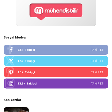
Sosyal Medya
2.5k
Takipçi
TAKIP ET
1.5k
Takipçi
TAKIP ET
2.1k
Takipçi
TAKIP ET
53.3k
Takipçi
TAKIP ET
Son Yazılar