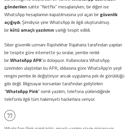
gönderilen
sahte “Netflix” mesajlarıyken, bir diğeri ise
WhatsApp hesaplarının kapatılmasına yol açan bir
güvenlik
açığıydı
. Şimdiyse yine WhatsApp ile ilgili oluşturulmuş
bir
kötü amaçlı yazılımın
varlığı tespit edildi.
Siber güvenlik uzmanı Rajshekhar Rajaharia tarafından yapılan
bir tespite göre internette şu sıralar, pembe renkli
bir
WhatsApp APK
‘sı dolaşıyor. Kullanıcılara WhatsApp
üzerinden ulaştırılan bu APK, iddiasına göre WhatsApp’ın yeşil
rengini pembe ile değiştiriyor ancak uygulama pek de görüldüğü
gibi değil. Bilgisayar korsanları tarafından geliştirilen
“
WhatsApp Pink
” isimli yazılım, telefona yüklendiğinde
telefonla ilgili tüm hakimiyeti hackerlara veriyor.
WhatsApp Pink isimli kötü amaçlı yazılım şöyle görünüyor