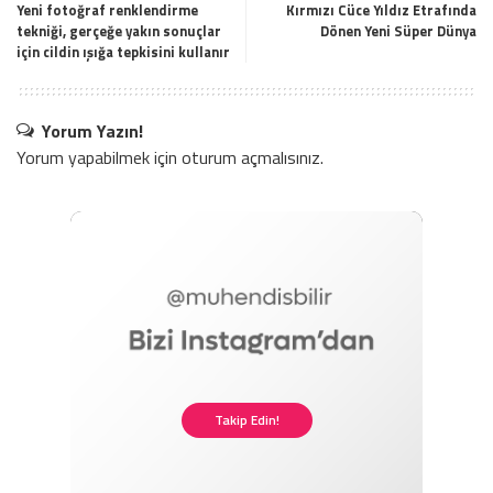
Yeni fotoğraf renklendirme
Kırmızı Cüce Yıldız Etrafında
tekniği, gerçeğe yakın sonuçlar
Dönen Yeni Süper Dünya
için cildin ışığa tepkisini kullanır
Yorum Yazın!
Yorum yapabilmek için
oturum açmalısınız
.
Takip Edin!