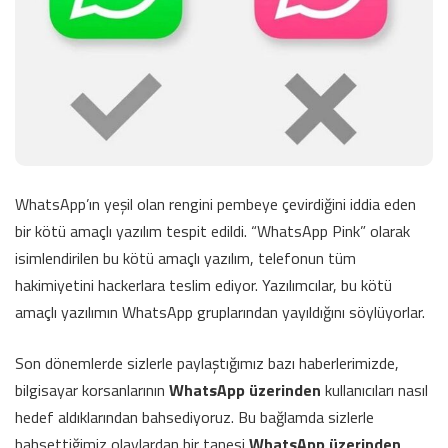
WhatsApp’ın yeşil olan rengini pembeye çevirdiğini iddia eden
bir kötü amaçlı yazılım tespit edildi. “WhatsApp Pink” olarak
isimlendirilen bu kötü amaçlı yazılım, telefonun tüm
hakimiyetini hackerlara teslim ediyor. Yazılımcılar, bu kötü
amaçlı yazılımın WhatsApp gruplarından yayıldığını söylüyorlar.
Son dönemlerde sizlerle paylaştığımız bazı haberlerimizde,
bilgisayar korsanlarının
WhatsApp üzerinden
kullanıcıları nasıl
hedef aldıklarından bahsediyoruz. Bu bağlamda sizlerle
bahsettiğimiz olaylardan bir tanesi
WhatsApp üzerinden