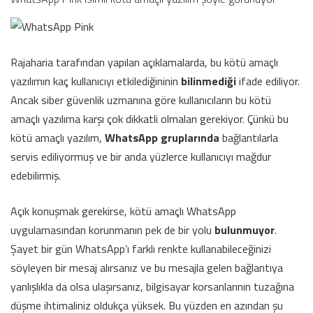
Rajaharia tarafından yapılan açıklamalarda, bu kötü amaçlı
yazılımın kaç kullanıcıyı etkilediğininin
bilinmediği
ifade ediliyor.
Ancak siber güvenlik uzmanına göre kullanıcıların bu kötü
amaçlı yazılıma karşı çok dikkatli olmaları gerekiyor. Çünkü bu
kötü amaçlı yazılım,
WhatsApp gruplarında
bağlantılarla
servis ediliyormuş ve bir anda yüzlerce kullanıcıyı mağdur
edebilirmiş.
Açık konuşmak gerekirse, kötü amaçlı WhatsApp
uygulamasından korunmanın pek de bir yolu
bulunmuyor
.
Şayet bir gün WhatsApp’ı farklı renkte kullanabileceğinizi
söyleyen bir mesaj alırsanız ve bu mesajla gelen bağlantıya
yanlışlıkla da olsa ulaşırsanız, bilgisayar korsanlarının tuzağına
düşme ihtimaliniz oldukça yüksek. Bu yüzden en azından şu