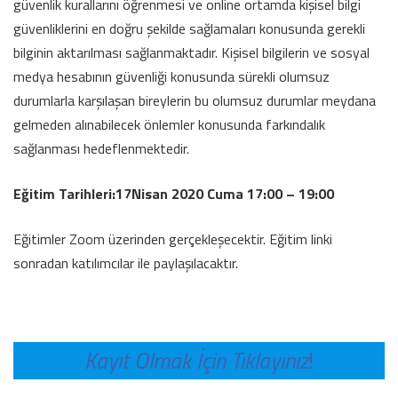
güvenlik kurallarını öğrenmesi ve online ortamda kişisel bilgi
güvenliklerini en doğru şekilde sağlamaları konusunda gerekli
bilginin aktarılması sağlanmaktadır. Kişisel bilgilerin ve sosyal
medya hesabının güvenliği konusunda sürekli olumsuz
durumlarla karşılaşan bireylerin bu olumsuz durumlar meydana
gelmeden alınabilecek önlemler konusunda farkındalık
sağlanması hedeflenmektedir.
Eğitim Tarihleri:
17
Nisan
2020
Cuma
17:00 – 19:00
Eğitimler Zoom üzerinden gerçekleşecektir. Eğitim linki
sonradan katılımcılar ile paylaşılacaktır.
Kayıt Olmak İçin Tıklayınız
!